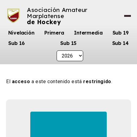
Asociación Amateur
Marplatense
de Hockey
Nivelación
Primera
Intermedia
Sub 19
Sub 16
Sub 15
Sub 14
El
acceso
a este contenido está
restringido
.