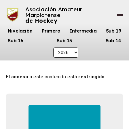
Asociación Amateur
Marplatense
de Hockey
Nivelación
Primera
Intermedia
Sub 19
Sub 16
Sub 15
Sub 14
El
acceso
a este contenido está
restringido
.