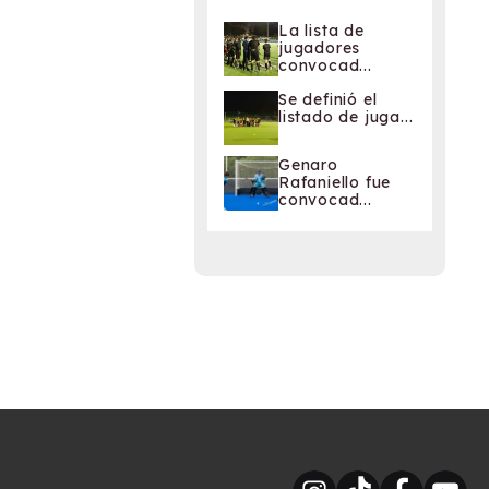
La lista de
jugadores
convocad...
Se definió el
listado de juga...
Genaro
Rafaniello fue
convocad...