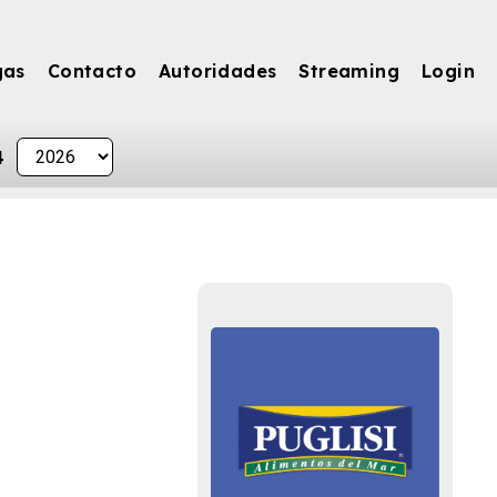
gas
Contacto
Autoridades
Streaming
Login
4