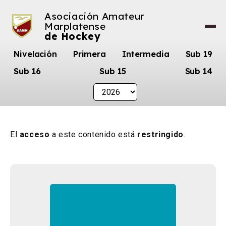
Asociación Amateur
Marplatense
de Hockey
Nivelación
Primera
Intermedia
Sub 19
Sub 16
Sub 15
Sub 14
El
acceso
a este contenido está
restringido
.