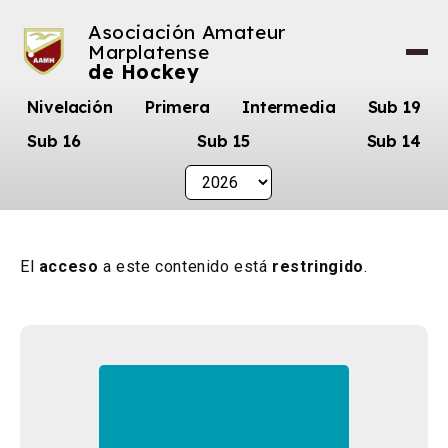
Asociación Amateur
Marplatense
de Hockey
Nivelación
Primera
Intermedia
Sub 19
Sub 16
Sub 15
Sub 14
El
acceso
a este contenido está
restringido
.