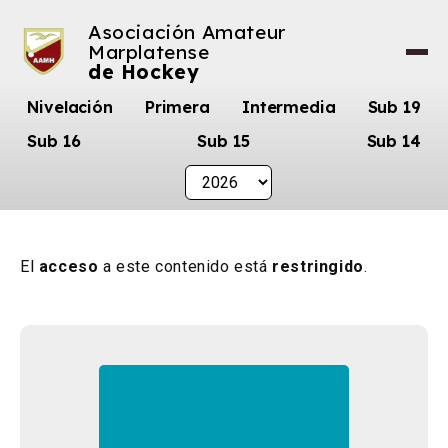
Asociación Amateur
Marplatense
de Hockey
Nivelación
Primera
Intermedia
Sub 19
Sub 16
Sub 15
Sub 14
El
acceso
a este contenido está
restringido
.