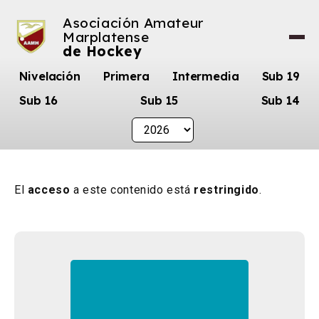
Asociación Amateur
Marplatense
de Hockey
Nivelación
Primera
Intermedia
Sub 19
Sub 16
Sub 15
Sub 14
El
acceso
a este contenido está
restringido
.