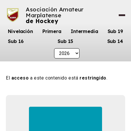
Asociación Amateur
Marplatense
de Hockey
Nivelación
Primera
Intermedia
Sub 19
Sub 16
Sub 15
Sub 14
El
acceso
a este contenido está
restringido
.