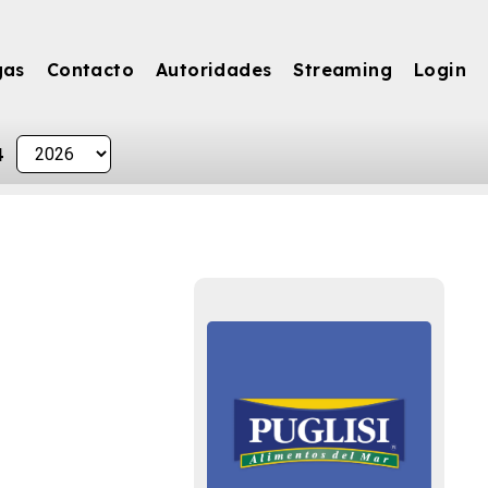
gas
Contacto
Autoridades
Streaming
Login
4