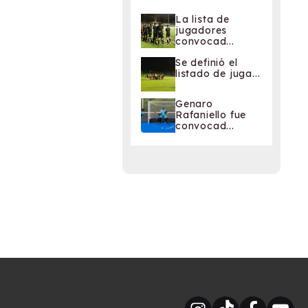
La lista de
jugadores
convocad...
Se definió el
listado de juga...
Genaro
Rafaniello fue
convocad...