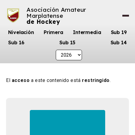
Asociación Amateur
Marplatense
de Hockey
Nivelación
Primera
Intermedia
Sub 19
Sub 16
Sub 15
Sub 14
El
acceso
a este contenido está
restringido
.