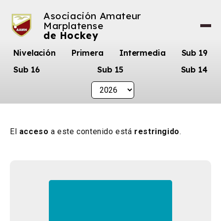
Asociación Amateur
Marplatense
de Hockey
Nivelación
Primera
Intermedia
Sub 19
Sub 16
Sub 15
Sub 14
El
acceso
a este contenido está
restringido
.