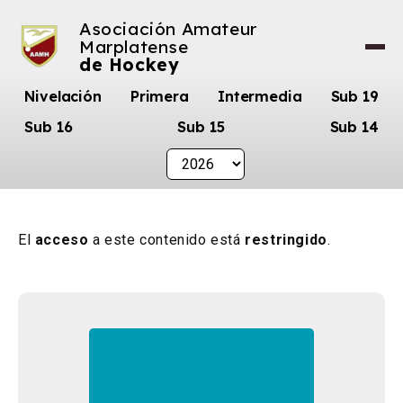
Asociación Amateur
Marplatense
de Hockey
Nivelación
Primera
Intermedia
Sub 19
Sub 16
Sub 15
Sub 14
El
acceso
a este contenido está
restringido
.