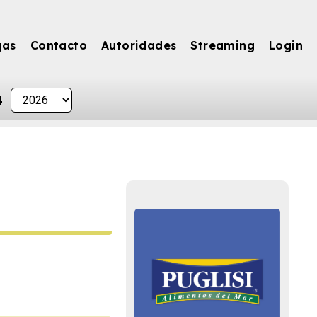
gas
Contacto
Autoridades
Streaming
Login
4