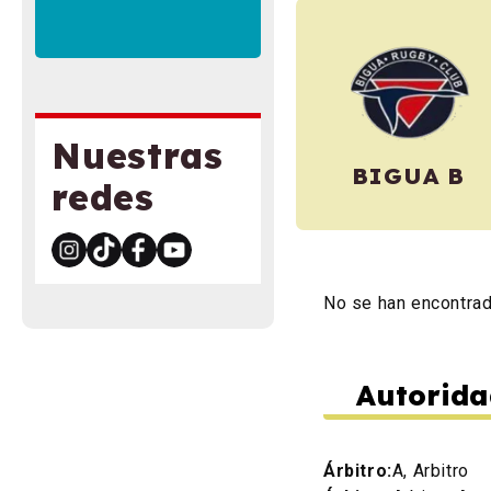
Nuestras
BIGUA B
redes
No se han encontra
Autorida
Árbitro:
A, Arbitro