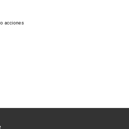
do acciones
e