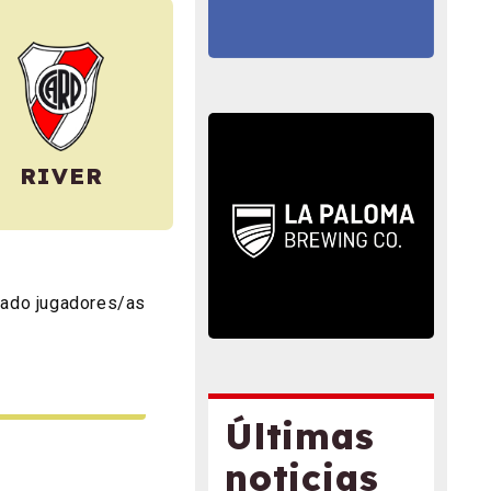
RIVER
rado jugadores/as
Últimas
noticias