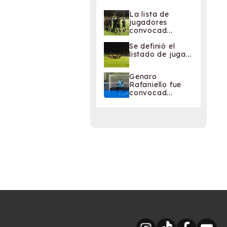
La lista de
jugadores
convocad...
Se definió el
listado de juga...
Genaro
Rafaniello fue
convocad...