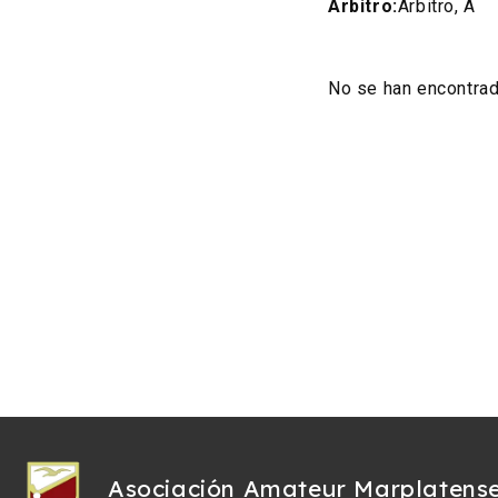
Árbitro:
Arbitro, A
No se han encontra
Asociación Amateur Marplatens