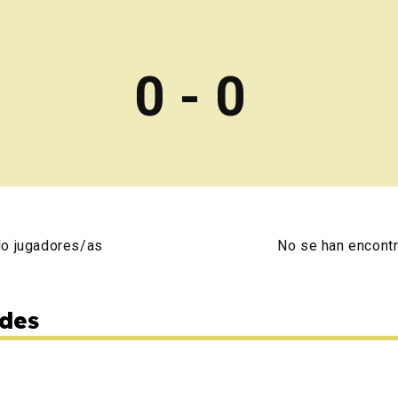
0 - 0
do jugadores/as
No se han encont
des