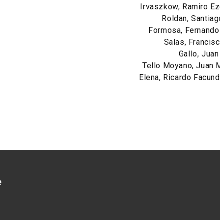
Irvaszkow, Ramiro Ez
Roldan, Santiag
Formosa, Fernando
Salas, Francis
Gallo, Jua
Tello Moyano, Juan 
Elena, Ricardo Facun
e