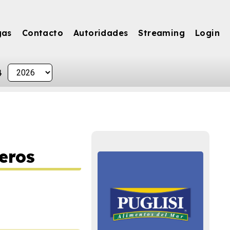
gas
Contacto
Autoridades
Streaming
Login
4
eros