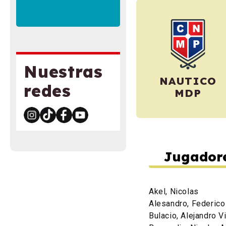
Nuestras
NAUTICO
redes
MDP
Jugador
Akel, Nicolas
Alesandro, Federic
Bulacio, Alejandro V