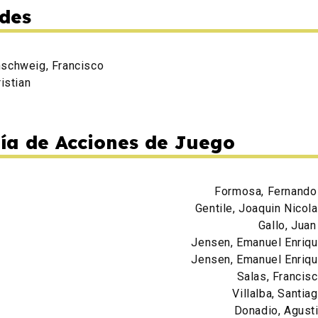
des
schweig, Francisco
ristian
ía de Acciones de Juego
Formosa, Fernando
Gentile, Joaquin Nicol
Gallo, Jua
Jensen, Emanuel Enriq
Jensen, Emanuel Enriq
Salas, Francis
Villalba, Santia
Donadio, Agust