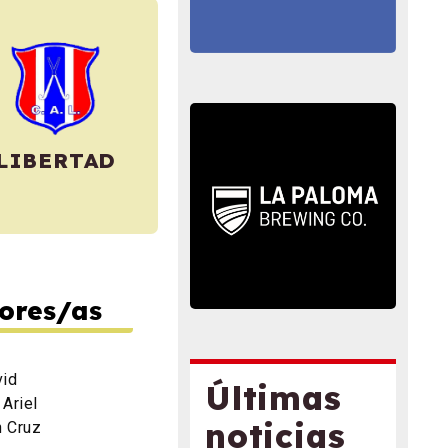
LIBERTAD
ores/as
vid
Últimas
 Ariel
noticias
n Cruz