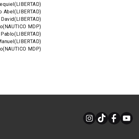
equiel
(LIBERTAD)
o Abel
(LIBERTAD)
 David
(LIBERTAD)
co
(NAUTICO MDP)
n Pablo
(LIBERTAD)
Manuel
(LIBERTAD)
do
(NAUTICO MDP)