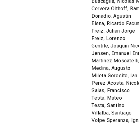
Buscaglia, Nicolas M
Cervera Olthoff, Ra
Donadio, Agustin
Elena, Ricardo Facu
Freiz, Julian Jorge
Freiz, Lorenzo
Gentile, Joaquin Nic
Jensen, Emanuel En
Martinez Moscatelli
Medina, Augusto
Mileta Gorosito, Ian
Perez Acosta, Nico
Salas, Francisco
Testa, Mateo
Testa, Santino
Villalba, Santiago
Volpe Speranza, Ign