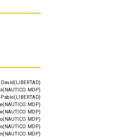
 David
(LIBERTAD)
as
(NAUTICO MDP)
n Pablo
(LIBERTAD)
ue
(NAUTICO MDP)
ue
(NAUTICO MDP)
co
(NAUTICO MDP)
go
(NAUTICO MDP)
in
(NAUTICO MDP)