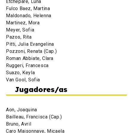
Etchepare, Luna
Fulco Baez, Martina
Maldonado, Helenna
Martinez, Mora
Meyer, Sofia
Pazos, Rita
Pitti, Julia Evangelina
Pozzoni, Renata (Cap.)
Roman Abbiate, Clara
Ruggeri, Francesca
Suazo, Keyla
Van Gool, Sofia
Jugadores/as
Aon, Joaquina
Bailleau, Francisca (Cap.)
Bruno, Avril
Caro Maisonnave, Micaela