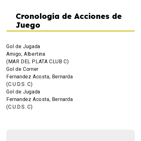
Cronología de Acciones de
Juego
Gol de Jugada
Amigo, Albertina
(MAR DEL PLATA CLUB C)
Gol de Corner
Fernandez Acosta, Bernarda
(C.U.D.S. C)
Gol de Jugada
Fernandez Acosta, Bernarda
(C.U.D.S. C)