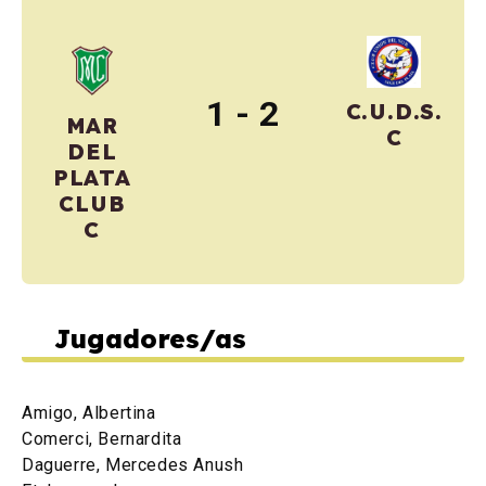
1 - 2
C.U.D.S.
MAR
C
DEL
PLATA
CLUB
C
Jugadores/as
Amigo, Albertina
Comerci, Bernardita
Daguerre, Mercedes Anush