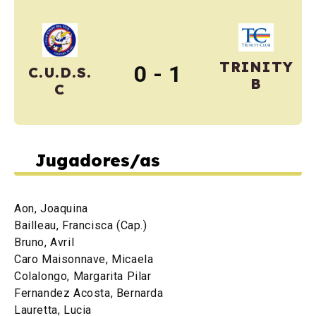
TRINITY
0 - 1
C.U.D.S.
B
C
Jugadores/as
Aon, Joaquina
Bailleau, Francisca (Cap.)
Bruno, Avril
Caro Maisonnave, Micaela
Colalongo, Margarita Pilar
Fernandez Acosta, Bernarda
Lauretta, Lucia