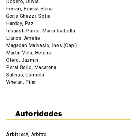
Dodero, Olivia
Ferrari, Bianca Elena
Goris Ghezzi, Sofia
Hardoy, Paz
Insausti Parisi, Maria Isabella
Llanos, Amelie
Magadan Malvasio, Ines (Cap.)
Martin Vela, Helena
Otero, Jazmin
Peral Bello, Macarena
Salinas, Carmela
Whelan, Pilar
Autoridades
Árbitro:
A, Arbitro