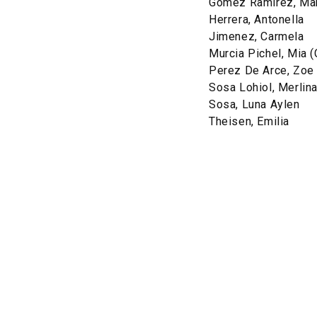
Gomez Ramirez, Mar
Herrera, Antonella
Jimenez, Carmela
Murcia Pichel, Mia (
Perez De Arce, Zoe
Sosa Lohiol, Merlin
Sosa, Luna Aylen
Theisen, Emilia