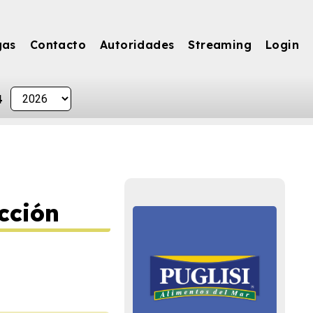
gas
Contacto
Autoridades
Streaming
Login
4
cción