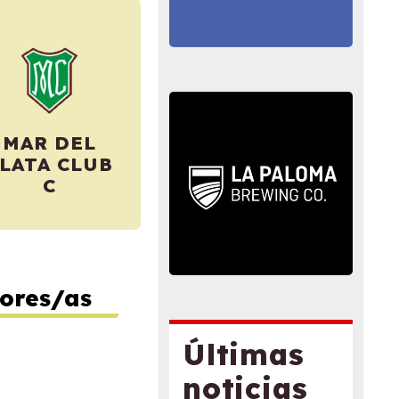
MAR DEL
LATA CLUB
C
ores/as
Últimas
noticias