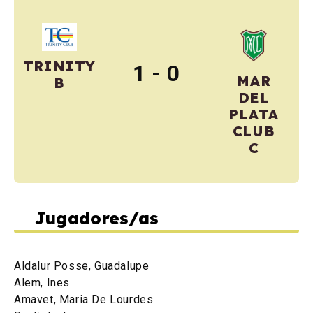
TRINITY
1 - 0
MAR
B
DEL
PLATA
CLUB
C
Jugadores/as
Aldalur Posse, Guadalupe
Alem, Ines
Amavet, Maria De Lourdes