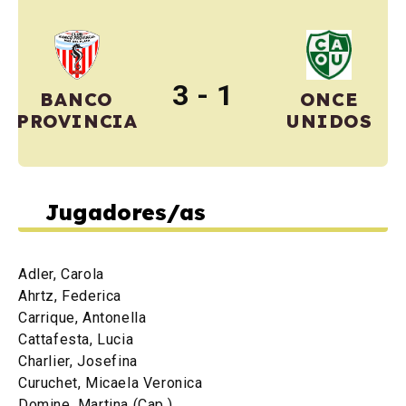
3 - 1
ONCE
BANCO
UNIDOS
PROVINCIA
Jugadores/as
Adler, Carola
Ahrtz, Federica
Carrique, Antonella
Cattafesta, Lucia
Charlier, Josefina
Curuchet, Micaela Veronica
Domine, Martina (Cap.)