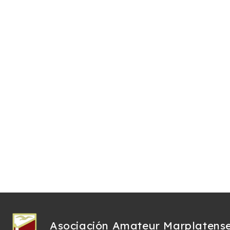
Asociación Amateur Marplatens