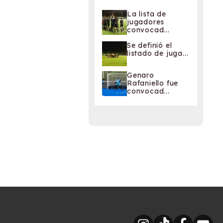
La lista de
jugadores
convocad...
Se definió el
listado de juga...
Genaro
Rafaniello fue
convocad...