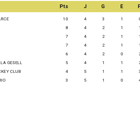
Pts
J
G
E
ARCE
10
4
3
1
8
4
2
1
7
4
2
1
7
4
2
1
6
4
2
0
LLA GESELL
5
4
1
1
CKEY CLUB
4
5
1
1
RIO
3
5
1
0