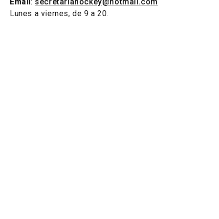
Email
:
secretariahockey@hotmail.com
Lunes a viernes, de 9 a 20.