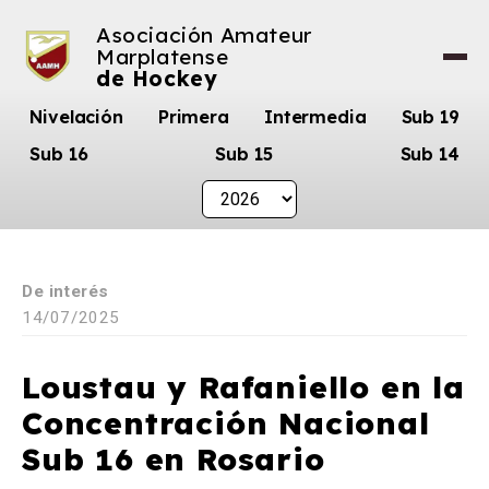
Asociación Amateur
Marplatense
de Hockey
Nivelación
Primera
Intermedia
Sub 19
Sub 16
Sub 15
Sub 14
De interés
14/07/2025
Loustau y Rafaniello en la
Concentración Nacional
Sub 16 en Rosario