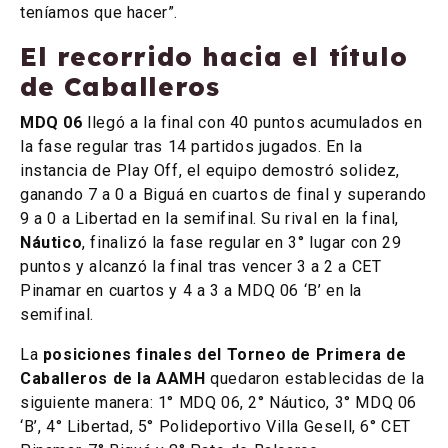
teníamos que hacer”.
El recorrido hacia el título
de Caballeros
MDQ 06
llegó a la final con 40 puntos acumulados en
la fase regular tras 14 partidos jugados. En la
instancia de Play Off, el equipo demostró solidez,
ganando 7 a 0 a Biguá en cuartos de final y superando
9 a 0 a Libertad en la semifinal. Su rival en la final,
Náutico
, finalizó la fase regular en 3° lugar con 29
puntos y alcanzó la final tras vencer 3 a 2 a CET
Pinamar en cuartos y 4 a 3 a MDQ 06 ‘B’ en la
semifinal.
La
posiciones finales del Torneo de Primera de
Caballeros de la AAMH
quedaron establecidas de la
siguiente manera: 1° MDQ 06, 2° Náutico, 3° MDQ 06
‘B’, 4° Libertad, 5° Polideportivo Villa Gesell, 6° CET