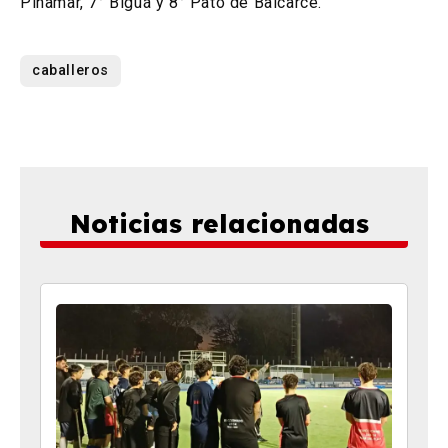
Pinamar, 7° Biguá y 8° Pato de Balcarce.
caballeros
Noticias relacionadas