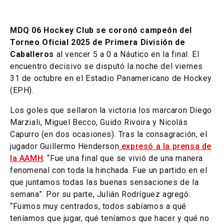
MDQ 06 Hockey Club se coronó campeón del
Torneo Oficial 2025 de Primera División de
Caballeros
al vencer 5 a 0 a Náutico en la final. El
encuentro decisivo se disputó la noche del viernes
31 de octubre en el Estadio Panamericano de Hockey
(EPH).
Los goles que sellaron la victoria los marcaron Diego
Marziali, Miguel Becco, Guido Rivoira y Nicolás
Capurro (en dos ocasiones). Tras la consagración, el
jugador Guillermo Henderson
expresó a la prensa de
la AAMH
: “Fue una final que se vivió de una manera
fenomenal con toda la hinchada. Fue un partido en el
que juntamos todas las buenas sensaciones de la
semana”. Por su parte, Julián Rodríguez agregó:
“Fuimos muy centrados, todos sabíamos a qué
teníamos que jugar, qué teníamos que hacer y qué no