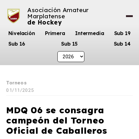
Asociación Amateur
Marplatense
de Hockey
Nivelación
Primera
Intermedia
Sub 19
Sub 16
Sub 15
Sub 14
Torneos
01/11/2025
MDQ 06 se consagra
campeón del Torneo
Oficial de Caballeros