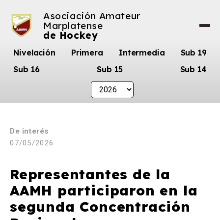
Asociación Amateur
Marplatense
de Hockey
Nivelación
Primera
Intermedia
Sub 19
Sub 16
Sub 15
Sub 14
De interés
07/05/2026
Representantes de la
AAMH participaron en la
segunda Concentración