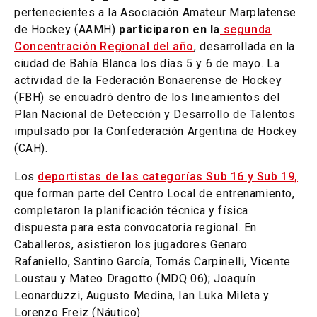
pertenecientes a la Asociación Amateur Marplatense
de Hockey (AAMH)
participaron en la
segunda
Concentración Regional del año
, desarrollada en la
ciudad de Bahía Blanca los días 5 y 6 de mayo. La
actividad de la Federación Bonaerense de Hockey
(FBH) se encuadró dentro de los lineamientos del
Plan Nacional de Detección y Desarrollo de Talentos
impulsado por la Confederación Argentina de Hockey
(CAH).
Los
deportistas de las categorías Sub 16 y Sub 19,
que forman parte del Centro Local de entrenamiento,
completaron la planificación técnica y física
dispuesta para esta convocatoria regional. En
Caballeros, asistieron los jugadores Genaro
Rafaniello, Santino García, Tomás Carpinelli, Vicente
Loustau y Mateo Dragotto (MDQ 06); Joaquín
Leonarduzzi, Augusto Medina, Ian Luka Mileta y
Lorenzo Freiz (Náutico).