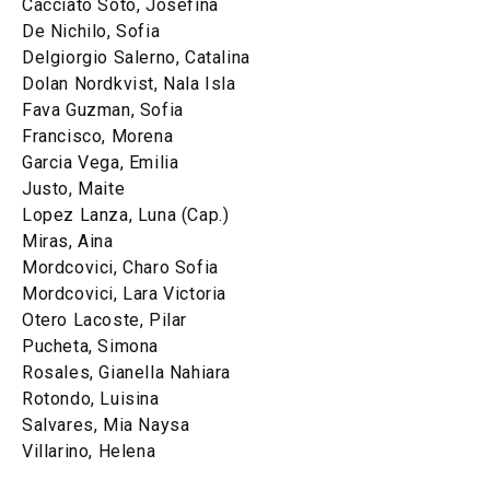
Cacciato Soto, Josefina
De Nichilo, Sofia
Delgiorgio Salerno, Catalina
Dolan Nordkvist, Nala Isla
Fava Guzman, Sofia
Francisco, Morena
Garcia Vega, Emilia
Justo, Maite
Lopez Lanza, Luna (Cap.)
Miras, Aina
Mordcovici, Charo Sofia
Mordcovici, Lara Victoria
Otero Lacoste, Pilar
Pucheta, Simona
Rosales, Gianella Nahiara
Rotondo, Luisina
Salvares, Mia Naysa
Villarino, Helena