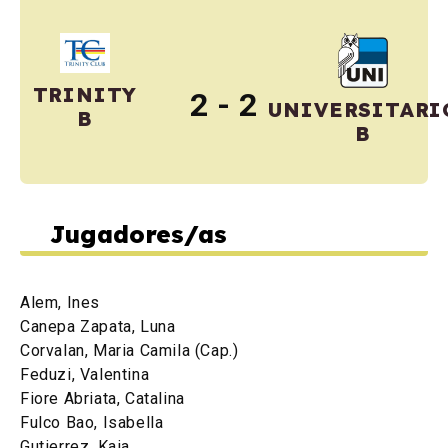
TRINITY
2 - 2
UNIVERSITARI
B
B
Jugadores/as
Alem, Ines
Canepa Zapata, Luna
Corvalan, Maria Camila (Cap.)
Feduzi, Valentina
Fiore Abriata, Catalina
Fulco Bao, Isabella
Gutierrez, Kaia