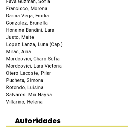
Fava Guzman, Sofia
Francisco, Morena
Garcia Vega, Emilia
Gonzalez, Brunella
Honaine Bandini, Lara
Justo, Maite
Lopez Lanza, Luna (Cap.)
Miras, Aina
Mordcovici, Charo Sofia
Mordcovici, Lara Victoria
Otero Lacoste, Pilar
Pucheta, Simona
Rotondo, Luisina
Salvares, Mia Naysa
Villarino, Helena
Autoridades