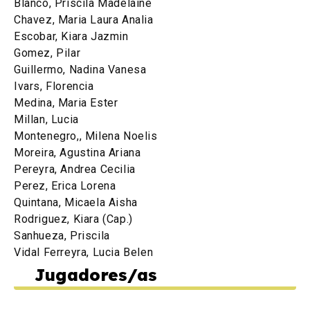
Blanco, Priscila Madelaine
Chavez, Maria Laura Analia
Escobar, Kiara Jazmin
Gomez, Pilar
Guillermo, Nadina Vanesa
Ivars, Florencia
Medina, Maria Ester
Millan, Lucia
Montenegro,, Milena Noelis
Moreira, Agustina Ariana
Pereyra, Andrea Cecilia
Perez, Erica Lorena
Quintana, Micaela Aisha
Rodriguez, Kiara (Cap.)
Sanhueza, Priscila
Vidal Ferreyra, Lucia Belen
Jugadores/as