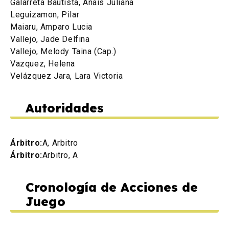
Galarreta Bautista, Anais Juliana
Leguizamon, Pilar
Maiaru, Amparo Lucia
Vallejo, Jade Delfina
Vallejo, Melody Taina (Cap.)
Vazquez, Helena
Velázquez Jara, Lara Victoria
Autoridades
Árbitro:
A, Arbitro
Árbitro:
Arbitro, A
Cronología de Acciones de
Juego