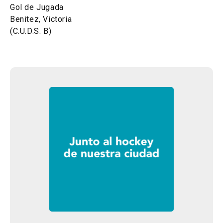
Gol de Jugada
Benitez, Victoria
(C.U.D.S. B)