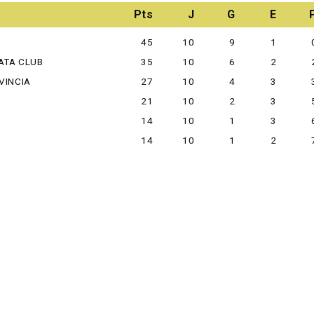
Pts
J
G
E
45
10
9
1
ATA CLUB
35
10
6
2
VINCIA
27
10
4
3
21
10
2
3
14
10
1
3
14
10
1
2