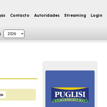
gas
Contacto
Autoridades
Streaming
Login
4
as