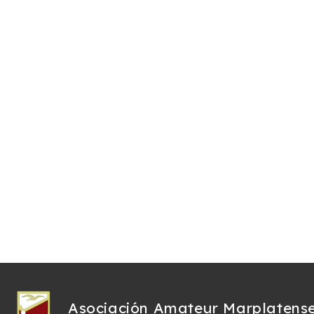
Asociación Amateur Marplatens