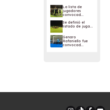
La lista de
jugadores
convocad...
Se definió el
listado de juga...
Genaro
Rafaniello fue
convocad...