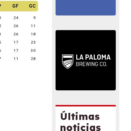
P
GF
GC
0
24
9
2
26
11
3
26
18
5
17
25
6
17
30
7
11
28
Últimas
noticias