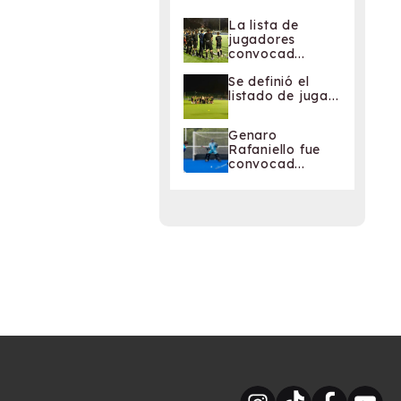
La lista de
jugadores
convocad...
Se definió el
listado de juga...
Genaro
Rafaniello fue
convocad...