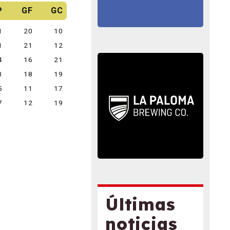
P
GF
GC
1
20
10
1
21
12
4
16
21
3
18
19
5
11
17
7
12
19
Últimas
noticias