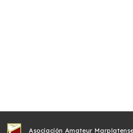
Asociación Amateur Marplatens