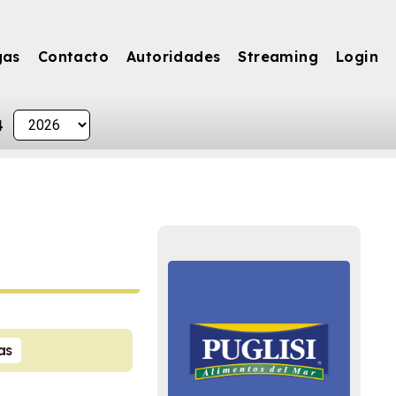
gas
Contacto
Autoridades
Streaming
Login
4
as