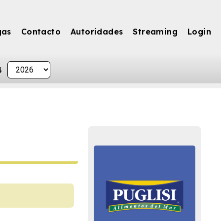
gas
Contacto
Autoridades
Streaming
Login
4