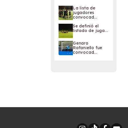
La lista de
jugadores
convocad...
Se definió el
listado de juga...
Genaro
Rafaniello fue
convocad...