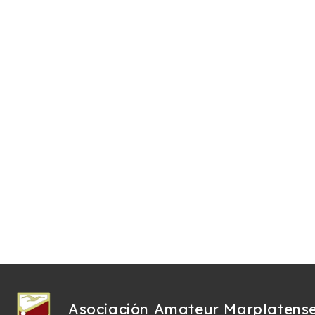
Asociación Amateur Marplatens