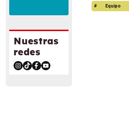
#
Equipo
Nuestras
redes