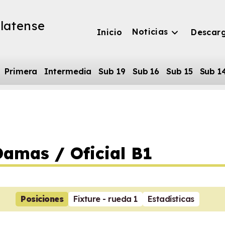
latense
Noticias
Inicio
Descar
Primera
Intermedia
Sub 19
Sub 16
Sub 15
Sub 1
amas / Oficial B1
Posiciones
Fixture - rueda 1
Estadísticas