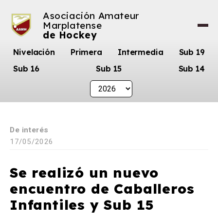
Asociación Amateur
Marplatense
de Hockey
Nivelación
Primera
Intermedia
Sub 19
Sub 16
Sub 15
Sub 14
De interés
17/05/2026
Se realizó un nuevo
encuentro de Caballeros
Infantiles y Sub 15