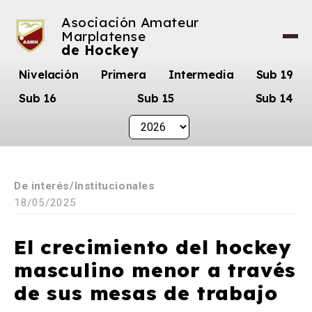
Asociación Amateur
Marplatense
de Hockey
Nivelación
Primera
Intermedia
Sub 19
Sub 16
Sub 15
Sub 14
De interés
Institucionales
18/05/2025
El crecimiento del hockey
masculino menor a través
de sus mesas de trabajo