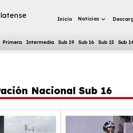
latense
Noticias
Inicio
Descar
Primera
Intermedia
Sub 19
Sub 16
Sub 15
Sub 1
ación Nacional Sub 16