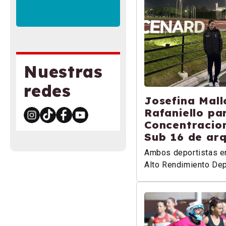
Nuestras
redes
Josefina Mall
Rafaniello pa
Concentracio
Sub 16 de ar
Ambos deportistas en
Alto Rendimiento Dep