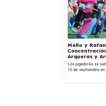
Mallo y Rafani
Concentració
Arqueras y A
Los jugadores se suma
10 de septiembre en