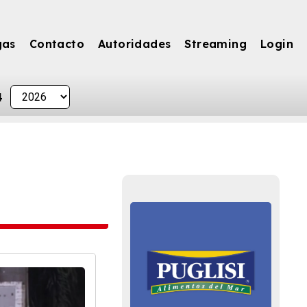
gas
Contacto
Autoridades
Streaming
Login
4