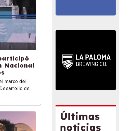
participó
n Nacional
os
el marco del
Desarrollo de
Últimas
noticias