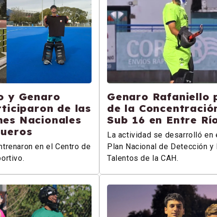
o y Genaro
Genaro Rafaniello 
rticiparon de las
de la Concentració
nes Nacionales
Sub 16 en Entre Rí
queros
La actividad se desarrolló en 
trenaron en el Centro de
Plan Nacional de Detección y 
ortivo.
Talentos de la CAH.