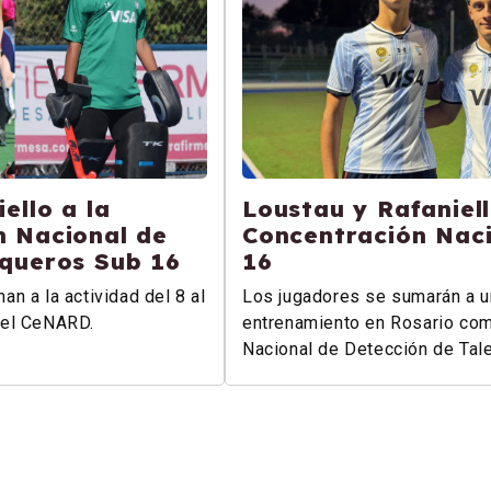
ello a la
Loustau y Rafaniell
n Nacional de
Concentración Nac
rqueros Sub 16
16
n a la actividad del 8 al
Los jugadores se sumarán a u
 el CeNARD.
entrenamiento en Rosario com
Nacional de Detección de Tal