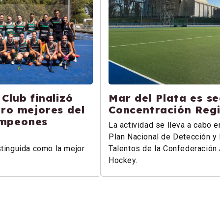
Club finalizó
Mar del Plata es se
tro mejores del
Concentración Reg
ampeones
La actividad se lleva a cabo e
Plan Nacional de Detección y 
stinguida como la mejor
Talentos de la Confederación 
Hockey.