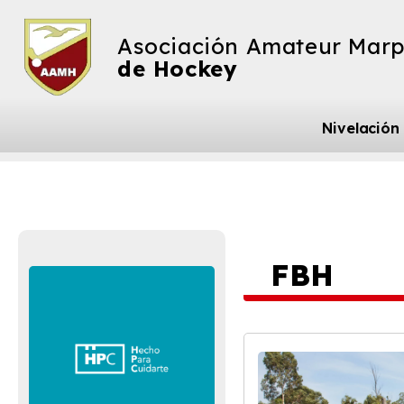
Asociación Amateur Marp
de Hockey
Nivelación
FBH