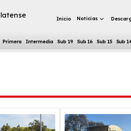
latense
Noticias
Inicio
Descar
Primera
Intermedia
Sub 19
Sub 16
Sub 15
Sub 1