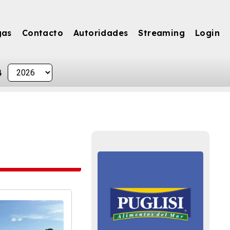
gas
Contacto
Autoridades
Streaming
Login
4