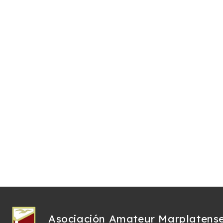
Asociación Amateur Marplatens