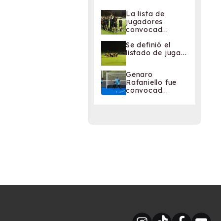
La lista de
jugadores
convocad...
Se definió el
listado de juga...
Genaro
Rafaniello fue
convocad...