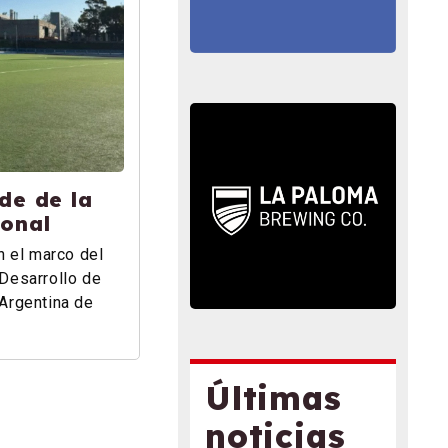
de de la
ional
n el marco del
Desarrollo de
Argentina de
Últimas
noticias