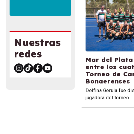
Nuestras
redes
Mar del Plata 
entre los cua
Torneo de C
Bonaerenses
Delfina Gerula fue di
jugadora del torneo.