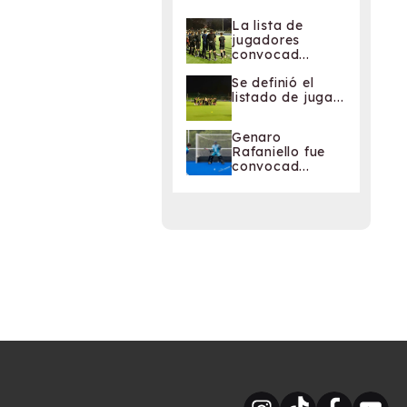
La lista de
jugadores
convocad...
Se definió el
listado de juga...
Genaro
Rafaniello fue
convocad...