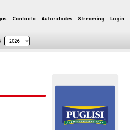
gas
Contacto
Autoridades
Streaming
Login
4